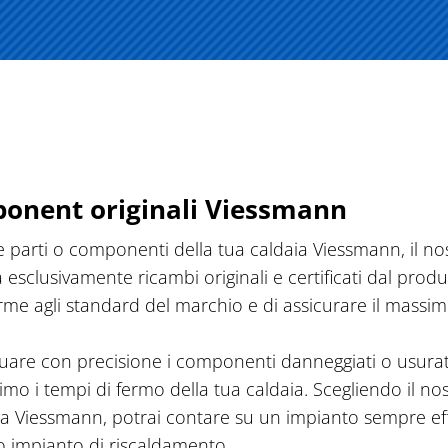
ponent originali Viessmann
re parti o componenti della tua caldaia Viessmann, il no
a esclusivamente ricambi originali e certificati dal prod
nforme agli standard del marchio e di assicurare il mass
iduare con precisione i componenti danneggiati o usurati
o i tempi di fermo della tua caldaia. Scegliendo il nost
aia Viessmann, potrai contare su un impianto sempre effic
tuo impianto di riscaldamento.