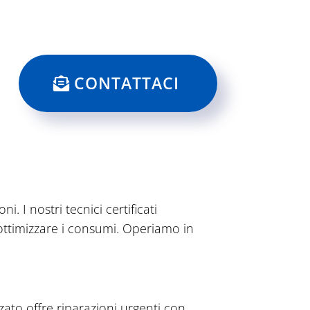
CONTATTACI
 I nostri tecnici certificati
 ottimizzare i consumi. Operiamo in
zzato offre riparazioni urgenti con