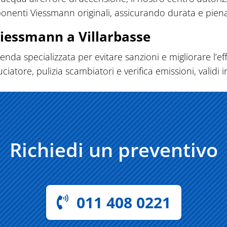
onenti Viessmann originali, assicurando durata e piena 
iessmann a Villarbasse
enda specializzata per evitare sanzioni e migliorare l’eff
ore, pulizia scambiatori e verifica emissioni, validi in 
Richiedi un preventivo
011 408 0221