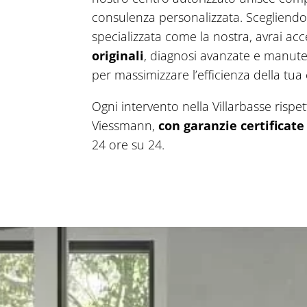
consulenza personalizzata. Scegliend
specializzata come la nostra, avrai ac
originali
, diagnosi avanzate e manu
per massimizzare l’efficienza della tua 
Ogni intervento nella Villarbasse rispet
Viessmann,
con garanzie certificate
24 ore su 24.