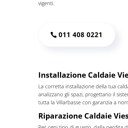
vigenti.
011 408 0221
Installazione Caldaie V
La corretta installazione della tua cal
analizzano gli spazi, progettano il si
tutta la Villarbasse con garanzia a nor
Riparazione Caldaie Vie
Per ogni tipo di guasto, dalla perdita 