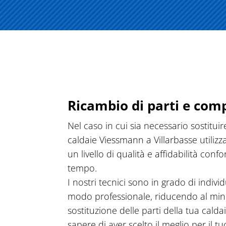
Ricambio di parti e com
Nel caso in cui sia necessario sostitui
caldaie Viessmann a Villarbasse utilizz
un livello di qualità e affidabilità co
tempo.
I nostri tecnici sono in grado di indiv
modo professionale, riducendo al minim
sostituzione delle parti della tua cald
sapere di aver scelto il meglio per il 