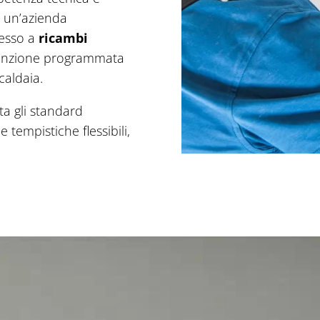
o un’azienda
cesso a
ricambi
tenzione programmata
caldaia.
ta gli standard
e tempistiche flessibili,