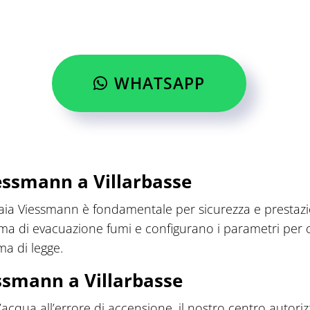
WHATSAPP
iessmann a Villarbasse
daia Viessmann è fondamentale per sicurezza e prestazioni.
stema di evacuazione fumi e configurano i parametri per
ma di legge.
ssmann a Villarbasse
d’acqua all’errore di accensione, il nostro centro autori