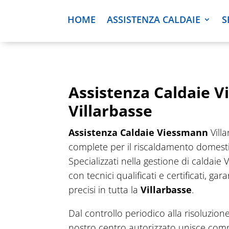
HOME
ASSISTENZA CALDAIE
S
Assistenza Caldaie 
Villarbasse
Assistenza Caldaie Viessmann
Villa
complete per il riscaldamento domesti
Specializzati nella gestione di caldai
con tecnici qualificati e certificati, ga
precisi in tutta la
Villarbasse
.
Dal controllo periodico alla risoluzione
nostro centro autorizzato unisce com