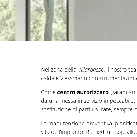
Nel zona della
Villarbasse
, il nostro t
caldaie Viessmann con strumentazione
Come
centro autorizzato
, garantiam
da una messa in servizio impeccabile. G
sostituzione di parti usurate, sempre c
La manutenzione preventiva, pianifica
vita dell’impianto. Richiedi un soprall