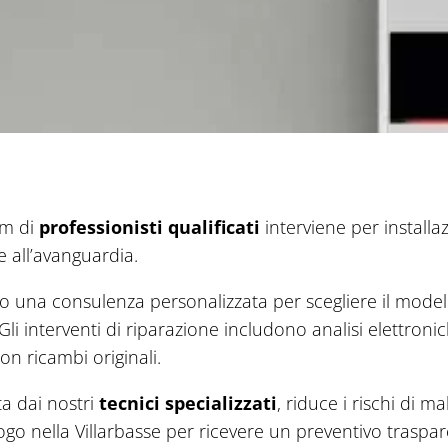
eam di
professionisti qualificati
interviene per install
 all’avanguardia.
o una consulenza personalizzata per scegliere il modell
li interventi di riparazione includono analisi elettroni
on ricambi originali.
ta dai nostri
tecnici specializzati
, riduce i rischi di m
uogo nella Villarbasse per ricevere un preventivo traspa