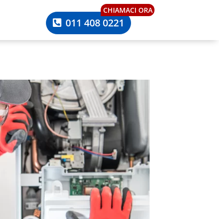
CHIAMACI ORA
011 408 0221