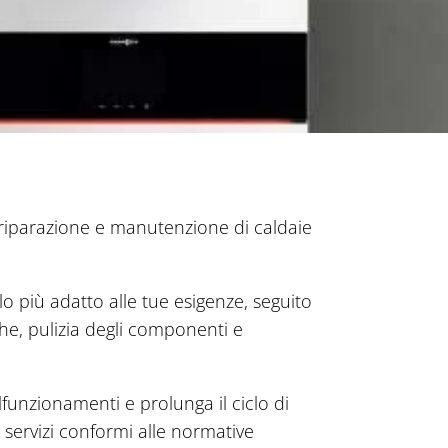
, riparazione e manutenzione di caldaie
o più adatto alle tue esigenze, seguito
che, pulizia degli componenti e
alfunzionamenti e prolunga il ciclo di
e servizi conformi alle normative