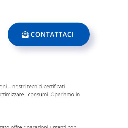
CONTATTACI
 I nostri tecnici certificati
 ottimizzare i consumi. Operiamo in
zzato offre riparazioni urgenti con