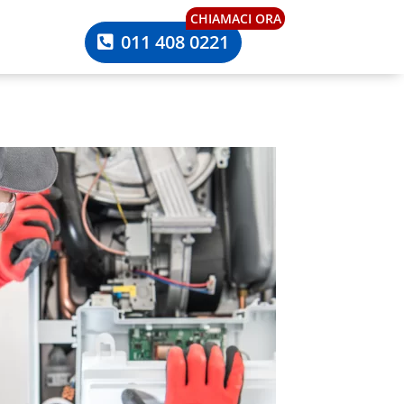
CHIAMACI ORA
011 408 0221