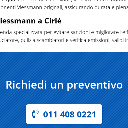
onenti Viessmann originali, assicurando durata e piena 
iessmann a Cirié
enda specializzata per evitare sanzioni e migliorare l’eff
ore, pulizia scambiatori e verifica emissioni, validi in 
Richiedi un preventivo
011 408 0221