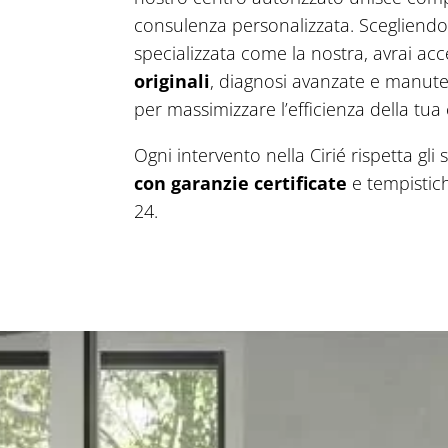
consulenza personalizzata. Scegliend
specializzata come la nostra, avrai ac
originali
, diagnosi avanzate e manu
per massimizzare l’efficienza della tua 
Ogni intervento nella Cirié rispetta gl
con garanzie certificate
e tempistiche
24.