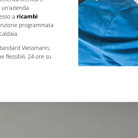
o un’azienda
cesso a
ricambi
tenzione programmata
caldaia.
i standard Viessmann,
 flessibili, 24 ore su