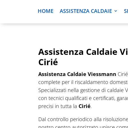
HOME
ASSISTENZA CALDAIE
S
Assistenza Caldaie 
Cirié
Assistenza Caldaie Viessmann
Cirié
complete per il riscaldamento domesti
Specializzati nella gestione di caldai
con tecnici qualificati e certificati, ga
precisi in tutta la
Cirié
.
Dal controllo periodico alla risoluzione
nostro centro autorizzato unisce com