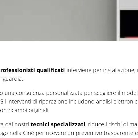
rofessionisti qualificati
interviene per installazione
nguardia.
o una consulenza personalizzata per scegliere il modell
li interventi di riparazione includono analisi elettroni
on ricambi originali.
ta dai nostri
tecnici specializzati
, riduce i rischi di m
uogo nella Cirié per ricevere un preventivo trasparente 