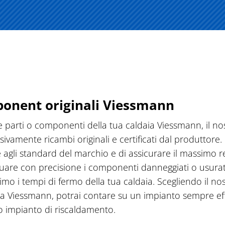
ponent originali Viessmann
re parti o componenti della tua caldaia Viessmann, il no
usivamente ricambi originali e certificati dal produttore
rme agli standard del marchio e di assicurare il massimo
iduare con precisione i componenti danneggiati o usurati
o i tempi di fermo della tua caldaia. Scegliendo il nost
aia Viessmann, potrai contare su un impianto sempre effic
tuo impianto di riscaldamento.