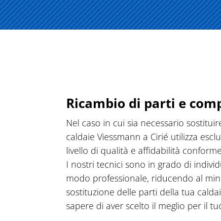
Ricambio di parti e com
Nel caso in cui sia necessario sostitui
caldaie Viessmann a Cirié utilizza escl
livello di qualità e affidabilità confo
I nostri tecnici sono in grado di indiv
modo professionale, riducendo al minim
sostituzione delle parti della tua cald
sapere di aver scelto il meglio per il 