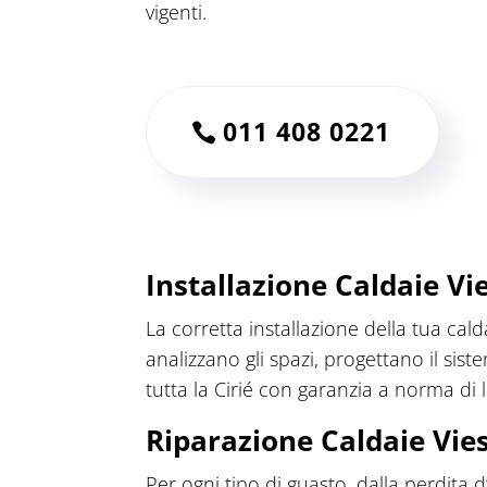
vigenti.
011 408 0221
Installazione Caldaie Vi
La corretta installazione della tua cal
analizzano gli spazi, progettano il si
tutta la Cirié con garanzia a norma di 
Riparazione Caldaie Vie
Per ogni tipo di guasto, dalla perdita 