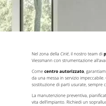
Nel zona della
Cirié
, il nostro team di
p
Viessmann con strumentazione all’ava
Come
centro autorizzato
, garantiam
da una messa in servizio impeccabile. G
sostituzione di parti usurate, sempre c
La manutenzione preventiva, pianifica
vita dell’impianto. Richiedi un soprall