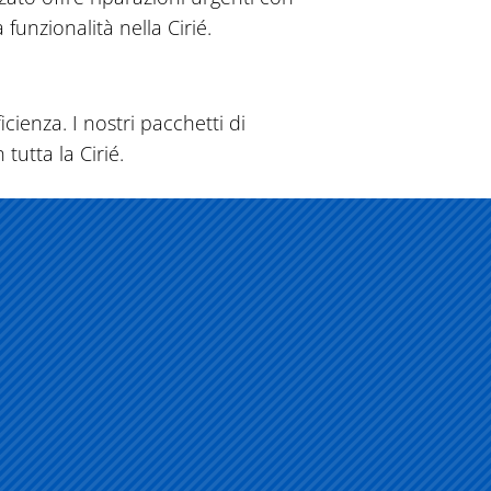
funzionalità nella Cirié.
icienza. I nostri pacchetti di
tutta la Cirié.