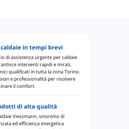
caldaie in tempi brevi
zio di assistenza urgente per caldaie
ntisce interventi rapidi e mirati,
nici qualificati in tutta la zona Torino.
ion e professionalità per risolvere
tinare il comfort.
dotti di alta qualità
ldaie Viessmann, sinonimo di
nzata ed efficienza energetica