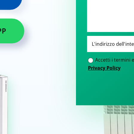
PP
Accetti i termini 
Privacy Policy