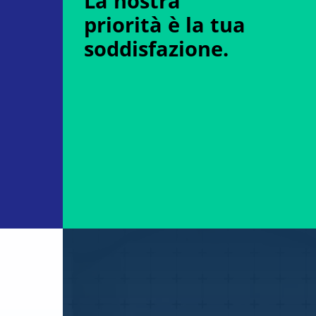
La nostra
priorità è la tua
soddisfazione.