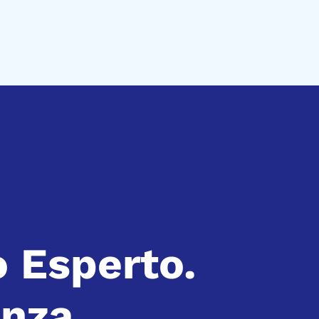
o Esperto.
enza