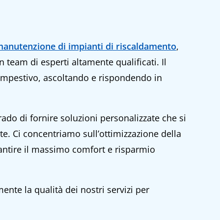
anutenzione di impianti di riscaldamento
,
team di esperti altamente qualificati. Il
 tempestivo, ascoltando e rispondendo in
ado di fornire soluzioni personalizzate che si
te. Ci concentriamo sull’ottimizzazione della
arantire il massimo comfort e risparmio
nte la qualità dei nostri servizi per