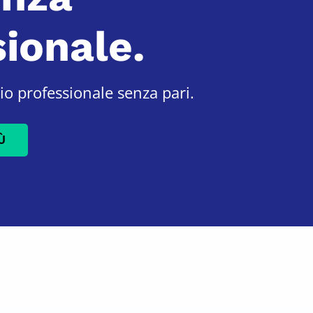
ionale.
io professionale senza pari.
Ù