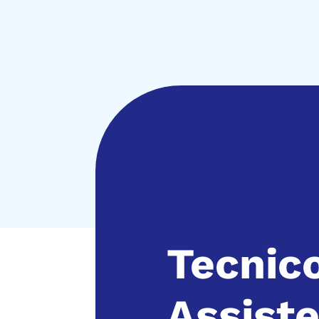
Tecnic
Assist