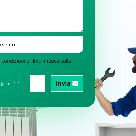
e condizioni e l'Informativa sulla
Invia
=
6 + 11