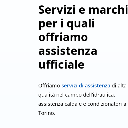
Servizi e march
per i quali
offriamo
assistenza
ufficiale
Offriamo
servizi di assistenza
di alta
qualità nel campo dell’idraulica,
assistenza caldaie e condizionatori a
Torino.