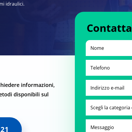
 idraulici.
Contatta
hiedere informazioni,
etodi disponibili sul
221