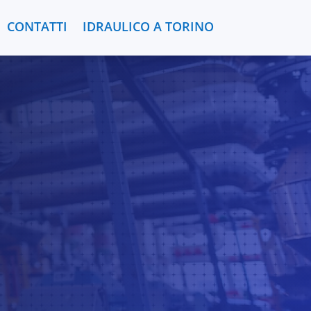
CONTATTI
IDRAULICO A TORINO