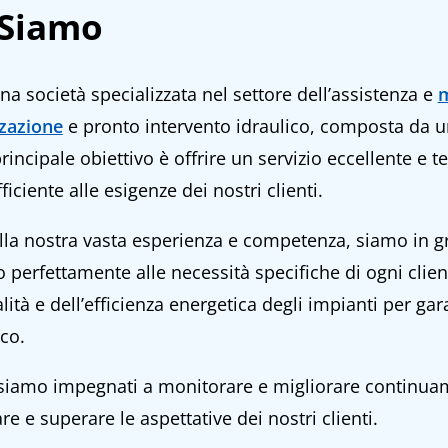
 Siamo
a società specializzata nel settore dell’assistenza e
m
zzazione
e pronto intervento idraulico, composta da un 
rincipale obiettivo è offrire un servizio eccellente e
iciente alle esigenze dei nostri clienti.
lla nostra vasta esperienza e competenza, siamo in gr
 perfettamente alle necessità specifiche di ogni clien
lità e dell’efficienza energetica degli impianti per g
co.
 siamo impegnati a monitorare e migliorare continuame
re e superare le aspettative dei nostri clienti.