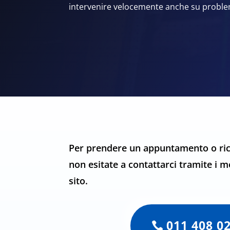
intervenire velocemente anche su problemi
Per prendere un appuntamento o ric
non esitate a contattarci tramite i m
sito.
011 408 0