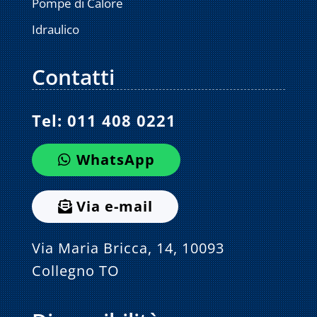
Pompe di Calore
Idraulico
Contatti
Tel:
011 408 0221
WhatsApp
Via e-mail
Via Maria Bricca, 14, 10093
Collegno TO