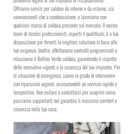
problema legato al tuo impianto di riscaldamento.
Offriamo servizi per caldaie da interno e da esterno, sia
convenzionali che a condensazione, e lavoriamo con
qualsiasi marca di caldaia presente sul mercato. Il nostro
team di tecnici professionisti, esperti e qualificati, è a tua
disposizione per fornirti la migliore soluzione in base alle
tue esigenze. Inoltre, effettuiamo controlli programmati e
rilasciamo il Bollino Verde caldaia, garantendo il rispetto
delle normative vigenti e la sicurezza del tuo impianto. Per
le situazioni di emergenza, siamo in grado di intervenire
con riparazioni urgenti, assicurandoti un servizio rapido e
tempestivo. Non esitare a contattarci per scoprire come
possiamo supportarti nel garantire il massimo comfort e
sicurezza nella tua casa.