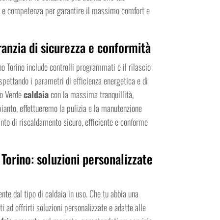
nza e competenza per garantire il massimo comfort e
ranzia di sicurezza e conformità
no Torino include controlli programmati e il rilascio
spettando i parametri di efficienza energetica e di
ino Verde
caldaia
con la massima tranquillità,
pianto, effettueremo la pulizia e la manutenzione
anto di riscaldamento sicuro, efficiente e conforme
Torino: soluzioni personalizzate
nte dal tipo di caldaia in uso. Che tu abbia una
i ad offrirti soluzioni personalizzate e adatte alle