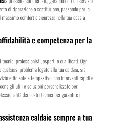
ldaia
presente sul mercato, garantendoti un servizio
ento di riparazione o sostituzione, passando per la
 il massimo comfort e sicurezza nella tua casa a
 affidabilità e competenza per la
tecnici professionisti, esperti e qualificati. Ogni
qualsiasi problema legato alla tua caldaia, sia
izio efficiente e tempestivo, con interventi rapidi e
onsigli utili e soluzioni personalizzate per
fessionalità dei nostri tecnici per garantire il
 assistenza caldaie sempre a tua