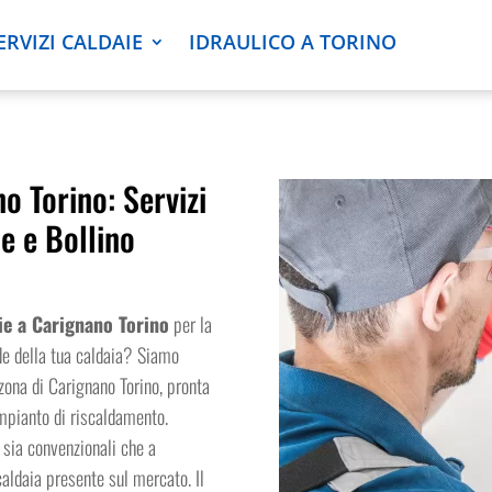
ERVIZI CALDAIE
IDRAULICO A TORINO
o Torino: Servizi
e e Bollino
ie a Carignano Torino
per la
rde della tua caldaia? Siamo
 zona di Carignano Torino, pronta
impianto di riscaldamento.
, sia convenzionali che a
aldaia presente sul mercato. Il