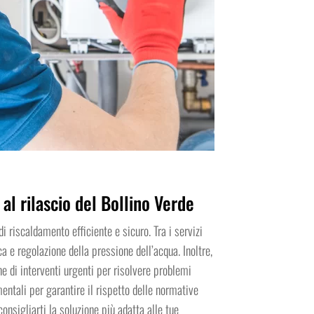
al rilascio del Bollino Verde
 riscaldamento efficiente e sicuro. Tra i servizi
fica e regolazione della pressione dell’acqua. Inoltre,
ne di interventi urgenti per risolvere problemi
mentali per garantire il rispetto delle normative
consigliarti la soluzione più adatta alle tue