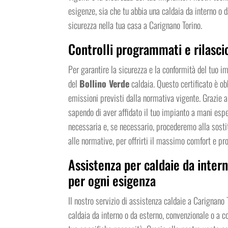
esigenze, sia che tu abbia una caldaia da interno o
sicurezza nella tua casa a Carignano Torino.
Controlli programmati e rilasci
Per garantire la sicurezza e la conformità del tuo im
del
Bollino Verde
caldaia. Questo certificato è ob
emissioni previsti dalla normativa vigente. Grazie ai 
sapendo di aver affidato il tuo impianto a mani espe
necessaria e, se necessario, procederemo alla sostit
alle normative, per offrirti il massimo comfort e pr
Assistenza per caldaie da intern
per ogni esigenza
Il nostro servizio di assistenza caldaie a Carignano
caldaia da interno o da esterno, convenzionale o a con