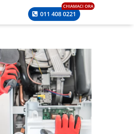
CHIAMACI ORA
011 408 0221