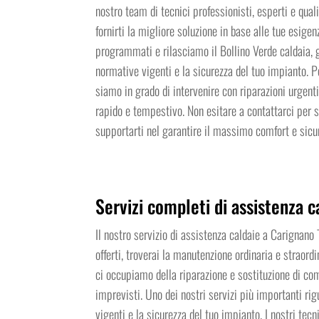
nostro team di tecnici professionisti, esperti e quali
fornirti la migliore soluzione in base alle tue esigenz
programmati e rilasciamo il Bollino Verde caldaia, g
normative vigenti e la sicurezza del tuo impianto. P
siamo in grado di intervenire con riparazioni urgenti
rapido e tempestivo. Non esitare a contattarci per
supportarti nel garantire il massimo comfort e sicur
Servizi completi di assistenza c
Il nostro servizio di assistenza caldaie a Carignano
offerti, troverai la manutenzione ordinaria e straordin
ci occupiamo della riparazione e sostituzione di comp
imprevisti. Uno dei nostri servizi più importanti rig
vigenti e la sicurezza del tuo impianto. I nostri tecn