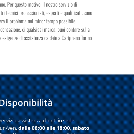
no. Per questo motivo, il nostro servizio di
ri tecnici professionisti, esperti e qualificati, sono
vere il problema nel minor tempo possibile,
ndensazione, di qualsiasi marca, puoi contare sulla
ue esigenze di assistenza caldaie a Carignano Torino
Disponibilità
Servizio assistenza clienti in sede:
lun/ven,
dalle 08:00 alle 18:00
,
sabato