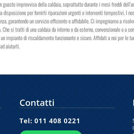
 guasto improvviso della caldaia, soprattutto durante i mesi freddi dell’an
disposizione per fornirti riparazioni urgenti e interventi tempestivi. I nost
nza, garantendo un servizio efficiente e affidabile. Ci impegniamo a risol
. Che si tratti di una caldaia da interno o da esterno, convenzionale o a co
un impianto di riscaldamento funzionante e sicuro. Affidati a noi per le t
ad aiutarti.
Contatti
Tel:
011 408 0221