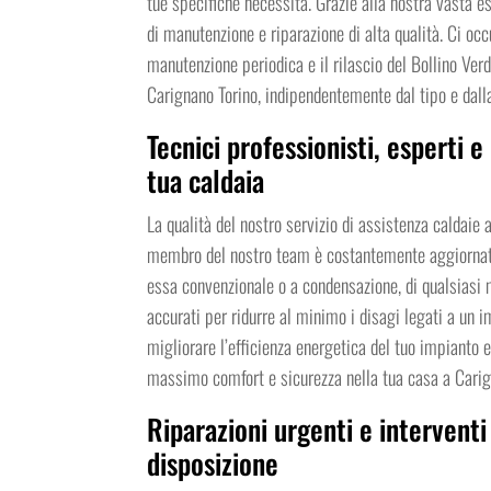
tue specifiche necessità. Grazie alla nostra vasta e
di manutenzione e riparazione di alta qualità. Ci occ
manutenzione periodica e il rilascio del Bollino Ver
Carignano Torino, indipendentemente dal tipo e dall
Tecnici professionisti, esperti e
tua caldaia
La qualità del nostro servizio di assistenza caldaie 
membro del nostro team è costantemente aggiornato s
essa convenzionale o a condensazione, di qualsiasi ma
accurati per ridurre al minimo i disagi legati a un i
migliorare l’efficienza energetica del tuo impianto e 
massimo comfort e sicurezza nella tua casa a Carig
Riparazioni urgenti e interventi
disposizione