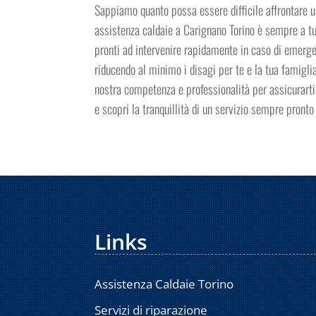
Sappiamo quanto possa essere difficile affrontare un
assistenza caldaie a Carignano Torino è sempre a tua 
pronti ad intervenire rapidamente in caso di emerge
riducendo al minimo i disagi per te e la tua famiglia
nostra competenza e professionalità per assicurarti 
e scopri la tranquillità di un servizio sempre pronto 
Links
Assistenza Caldaie Torino
Servizi di riparazione