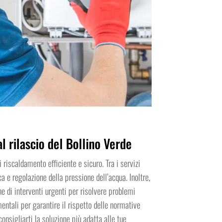
l rilascio del Bollino Verde
riscaldamento efficiente e sicuro. Tra i servizi
fica e regolazione della pressione dell’acqua. Inoltre,
ne di interventi urgenti per risolvere problemi
mentali per garantire il rispetto delle normative
consigliarti la soluzione più adatta alle tue