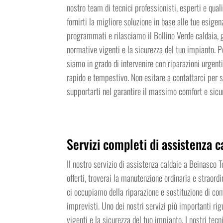
nostro team di tecnici professionisti, esperti e quali
fornirti la migliore soluzione in base alle tue esigenz
programmati e rilasciamo il Bollino Verde caldaia, g
normative vigenti e la sicurezza del tuo impianto. P
siamo in grado di intervenire con riparazioni urgenti
rapido e tempestivo. Non esitare a contattarci per
supportarti nel garantire il massimo comfort e sicur
Servizi completi di assistenza c
Il nostro servizio di assistenza caldaie a Beinasco 
offerti, troverai la manutenzione ordinaria e straordin
ci occupiamo della riparazione e sostituzione di comp
imprevisti. Uno dei nostri servizi più importanti rig
vigenti e la sicurezza del tuo impianto. I nostri tecn