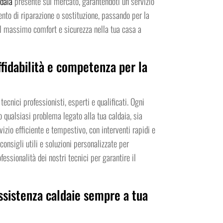
ldaia
presente sul mercato, garantendoti un servizio
ento di riparazione o sostituzione, passando per la
 il massimo comfort e sicurezza nella tua casa a
affidabilità e competenza per la
ecnici professionisti, esperti e qualificati. Ogni
qualsiasi problema legato alla tua caldaia, sia
izio efficiente e tempestivo, con interventi rapidi e
onsigli utili e soluzioni personalizzate per
fessionalità dei nostri tecnici per garantire il
assistenza caldaie sempre a tua