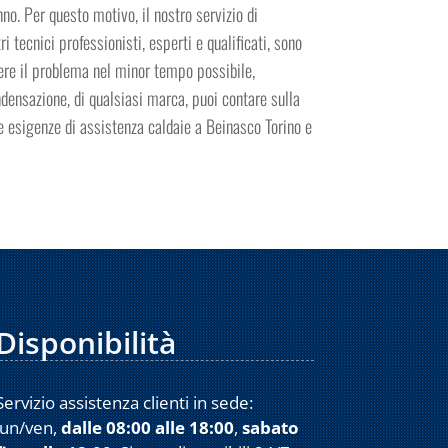
no. Per questo motivo, il nostro servizio di
i tecnici professionisti, esperti e qualificati, sono
vere il problema nel minor tempo possibile,
ndensazione, di qualsiasi marca, puoi contare sulla
ue esigenze di assistenza caldaie a Beinasco Torino e
Disponibilità
Servizio assistenza clienti in sede:
lun/ven,
dalle 08:00 alle 18:00
,
sabato