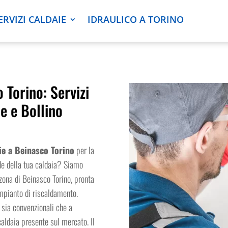
ERVIZI CALDAIE
IDRAULICO A TORINO
 Torino: Servizi
e e Bollino
ie a Beinasco Torino
per la
rde della tua caldaia? Siamo
 zona di Beinasco Torino, pronta
impianto di riscaldamento.
, sia convenzionali che a
aldaia presente sul mercato. Il