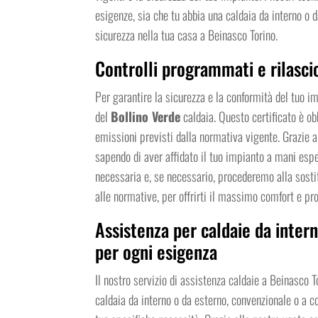
esigenze, sia che tu abbia una caldaia da interno o
sicurezza nella tua casa a Beinasco Torino.
Controlli programmati e rilascio
Per garantire la sicurezza e la conformità del tuo im
del
Bollino Verde
caldaia. Questo certificato è ob
emissioni previsti dalla normativa vigente. Grazie ai 
sapendo di aver affidato il tuo impianto a mani espe
necessaria e, se necessario, procederemo alla sostit
alle normative, per offrirti il massimo comfort e pr
Assistenza per caldaie da intern
per ogni esigenza
Il nostro servizio di assistenza caldaie a Beinasco 
caldaia da interno o da esterno, convenzionale o a con