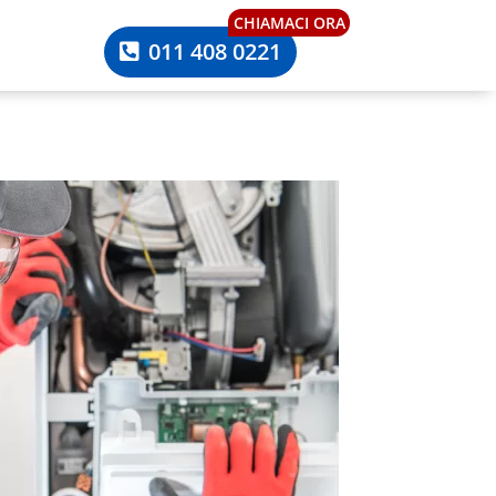
CHIAMACI ORA
011 408 0221