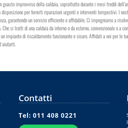
 guasto improvviso della caldaia, soprattutto durante i mesi freddi dell’an
isposizione per fornirti riparazioni urgenti e interventi tempestivi. I nostr
nza, garantendo un servizio efficiente e affidabile. Ci impegniamo a risol
. Che si tratti di una caldaia da interno o da esterno, convenzionale o a co
un impianto di riscaldamento funzionante e sicuro. Affidati a noi per le t
 aiutarti.
Contatti
Tel:
011 408 0221