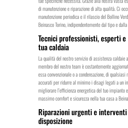
tue specifiche necessità. Grazie alla nostra vasta e
di manutenzione e riparazione di alta qualità. Ci occ
manutenzione periodica e il rilascio del Bollino Ver
Beinasco Torino, indipendentemente dal tipo e dalla
Tecnici professionisti, esperti e
tua caldaia
La qualità del nostro servizio di assistenza caldaie 
membro del nostro team è costantemente aggiornato s
essa convenzionale o a condensazione, di qualsiasi ma
accurati per ridurre al minimo i disagi legati a un i
migliorare l’efficienza energetica del tuo impianto e 
massimo comfort e sicurezza nella tua casa a Beina
Riparazioni urgenti e interventi
disposizione