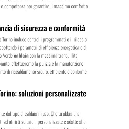
nza e competenza per garantire il massimo comfort e
anzia di sicurezza e conformità
o Torino include controlli programmati e il rilascio
spettando i parametri di efficienza energetica e di
ino Verde
caldaia
con la massima tranquillità,
pianto, effettueremo la pulizia e la manutenzione
anto di riscaldamento sicuro, efficiente e conforme
orino: soluzioni personalizzate
te dal tipo di caldaia in uso. Che tu abbia una
i ad offrirti soluzioni personalizzate e adatte alle